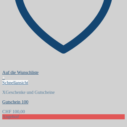
Auf die Wunschliste
+
Schnellansicht
XGeschenke und Gutscheine
Gutschein 100
CHF
100,00
Angebot!