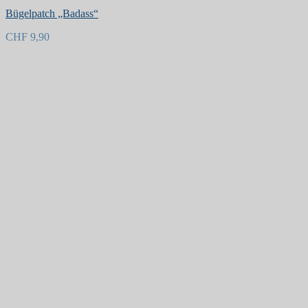
Bügelpatch „Badass“
CHF
9,90