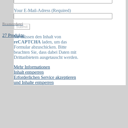
Your E-Mail-Adress (Required)
Beamerdatei
27 Produkte
Sie müssen den Inhalt von
reCAPTCHA
laden, um das
Formular abzuschicken. Bitte
beachten Sie, dass dabei Daten mit
Drittanbietern ausgetauscht werden.
Mehr Informationen
Inhalt entsperren
Erforderlichen Service akzeptieren
und Inhalte entsperren