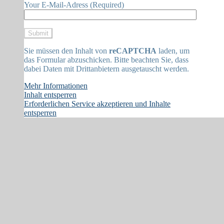
Your E-Mail-Adress (Required)
Sie müssen den Inhalt von
reCAPTCHA
laden, um
das Formular abzuschicken. Bitte beachten Sie, dass
dabei Daten mit Drittanbietern ausgetauscht werden.
Mehr Informationen
Inhalt entsperren
Erforderlichen Service akzeptieren und Inhalte
entsperren