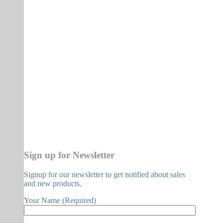
Sign up for Newsletter
Signup for our newsletter to get notified about sales
and new products.
Your Name (Required)