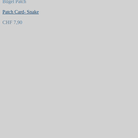
Bügel Patch
Patch Card- Snake
CHF
7,90