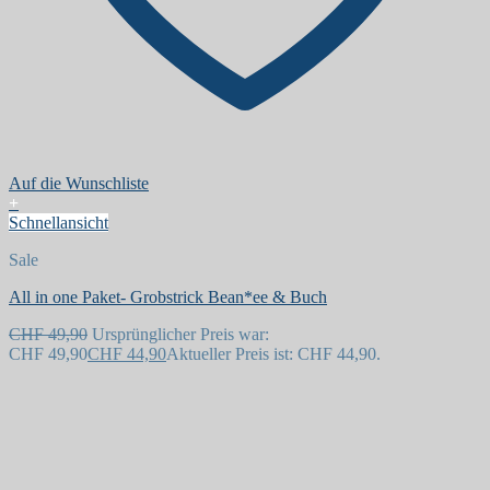
Auf die Wunschliste
+
Schnellansicht
Sale
All in one Paket- Grobstrick Bean*ee & Buch
CHF
49,90
Ursprünglicher Preis war:
CHF 49,90
CHF
44,90
Aktueller Preis ist: CHF 44,90.