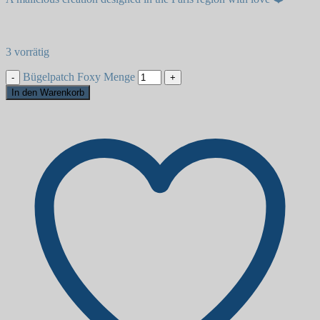
3 vorrätig
Bügelpatch Foxy Menge
In den Warenkorb