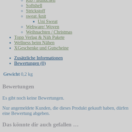
Rib / Bündchen
Softshell
Strickstoff
sweat /knit
Uni Sweat
Webware/ Woven
Weihnachten / Christmas
Topp Verlag & Näh Pakete
Wellness beim Nähen
XGeschenke und Gutscheine
Zusätzliche Informationen
Bewertungen (0)
Gewicht
0,2 kg
Bewertungen
Es gibt noch keine Bewertungen.
Nur angemeldete Kunden, die dieses Produkt gekauft haben, dürfen
eine Bewertung abgeben.
Das könnte dir auch gefallen …