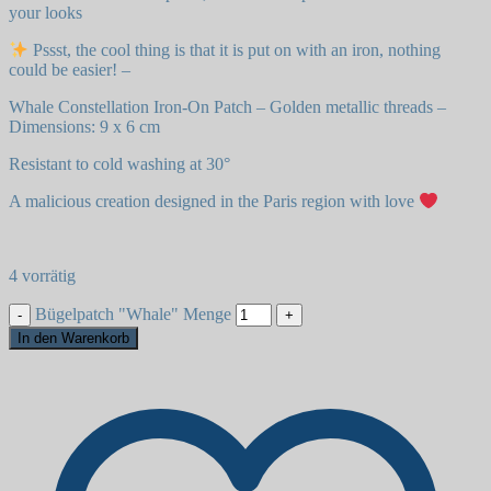
your looks
Pssst, the cool thing is that it is put on with an iron, nothing
could be easier! –
Whale Constellation Iron-On Patch – Golden metallic threads –
Dimensions: 9 x 6 cm
Resistant to cold washing at 30°
A malicious creation designed in the Paris region with love
4 vorrätig
Bügelpatch "Whale" Menge
In den Warenkorb