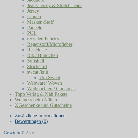
Jeans Jersey & Stretch Jeans
Jersey
Linnen
Masken-Stoff
Paneele
PUL
recycled Fabrics
Regenstoff/Microfieber
Restekiste
Rib / Bündchen
Softshell
Strickstoff
sweat /knit
Uni Sweat
Webware/ Woven
Weihnachten / Christmas
Topp Verlag & Näh Pakete
Wellness beim Nähen
XGeschenke und Gutscheine
Zusätzliche Informationen
Bewertungen (0)
Gewicht
0,2 kg