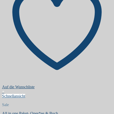
Auf die Wunschliste
+
Schnellansicht
Sale
All in one Paket- Ones*ee & Buch