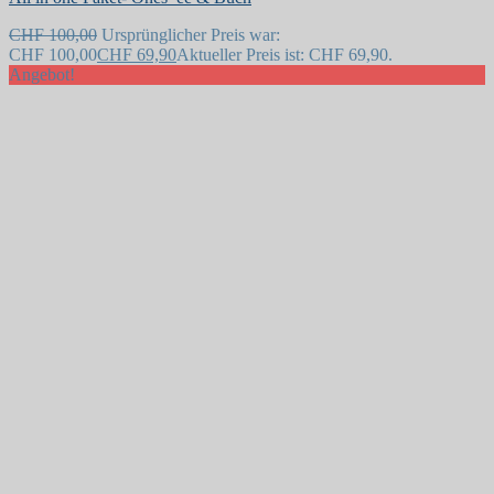
CHF
100,00
Ursprünglicher Preis war:
CHF 100,00
CHF
69,90
Aktueller Preis ist: CHF 69,90.
Angebot!