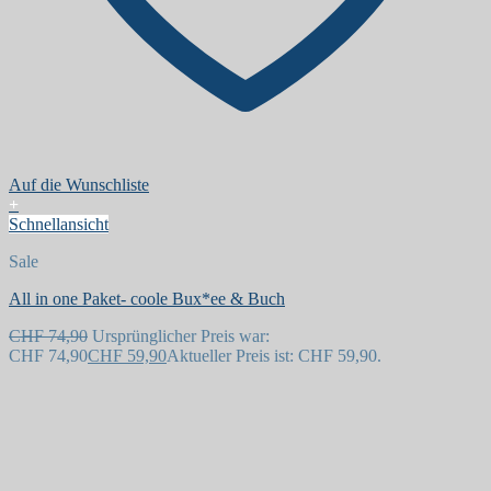
Auf die Wunschliste
+
Schnellansicht
Sale
All in one Paket- coole Bux*ee & Buch
CHF
74,90
Ursprünglicher Preis war:
CHF 74,90
CHF
59,90
Aktueller Preis ist: CHF 59,90.