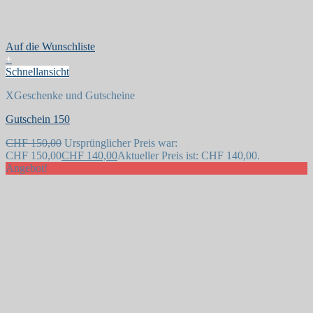
Auf die Wunschliste
+
Schnellansicht
XGeschenke und Gutscheine
Gutschein 150
CHF
150,00
Ursprünglicher Preis war:
CHF 150,00
CHF
140,00
Aktueller Preis ist: CHF 140,00.
Angebot!