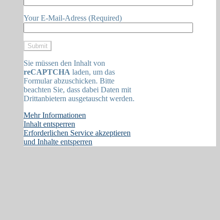
Your E-Mail-Adress (Required)
Sie müssen den Inhalt von
reCAPTCHA
laden, um das
Formular abzuschicken. Bitte
beachten Sie, dass dabei Daten mit
Drittanbietern ausgetauscht werden.
Mehr Informationen
Inhalt entsperren
Erforderlichen Service akzeptieren
und Inhalte entsperren