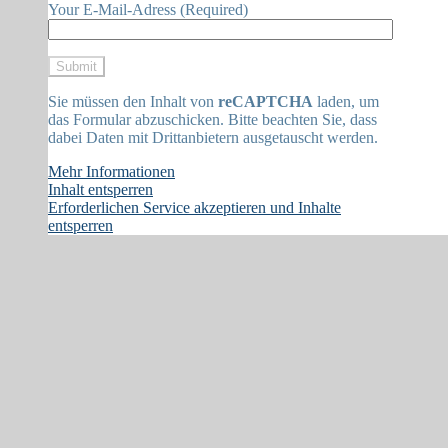
Your E-Mail-Adress (Required)
Sie müssen den Inhalt von
reCAPTCHA
laden, um
das Formular abzuschicken. Bitte beachten Sie, dass
dabei Daten mit Drittanbietern ausgetauscht werden.
Mehr Informationen
Inhalt entsperren
Erforderlichen Service akzeptieren und Inhalte
entsperren