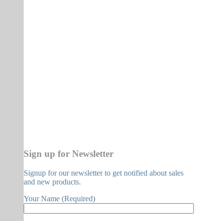
Sign up for Newsletter
Signup for our newsletter to get notified about sales
and new products.
Your Name (Required)