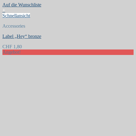
Auf die Wunschliste
+
Schnellansicht
Accessories
Label „Hey“ bronze
CHF
1,80
Angebot!