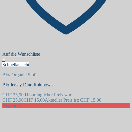
Auf die Wunschliste
+
Schnellansicht
Bio/ Organic Stoff
Bio Jersey Dino Rainbows
CHF
25,90
Ursprünglicher Preis war:
CHF 25,90
CHF
15,00
Aktueller Preis ist: CHF 15,00.
Angebot!