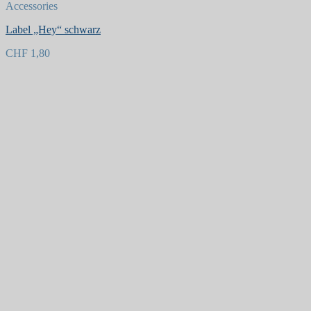
Accessories
Label „Hey“ schwarz
CHF
1,80