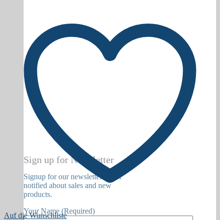
Sign up for Newsletter
Signup for our newsletter to get
notified about sales and new
products.
Your Name (Required)
Auf die Wunschliste