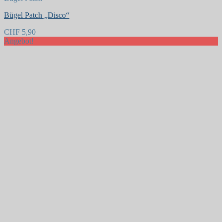
Bügel Patch „Disco“
CHF
5,90
Angebot!