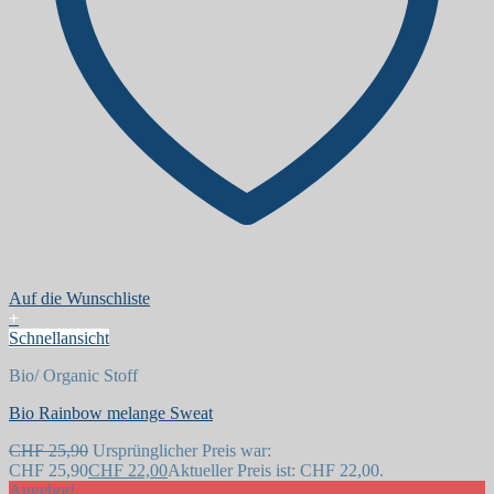
Auf die Wunschliste
+
Schnellansicht
Bio/ Organic Stoff
Bio Rainbow melange Sweat
CHF
25,90
Ursprünglicher Preis war:
CHF 25,90
CHF
22,00
Aktueller Preis ist: CHF 22,00.
Angebot!