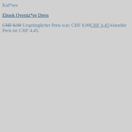
Kid*ees
Ebook Oversiz*ee Dress
CHF
8,90
Ursprünglicher Preis war: CHF 8,90
CHF
4,45
Aktueller
Preis ist: CHF 4,45.