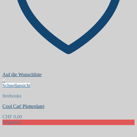
Auf die Wunschliste
+
Schnellansicht
freebooks
Cool Cat! Plotterdatei
CHF
0,00
Angebot!