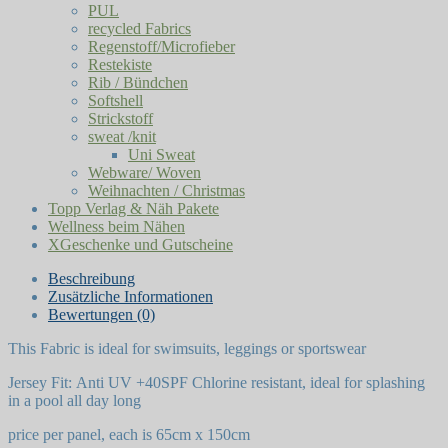
PUL
recycled Fabrics
Regenstoff/Microfieber
Restekiste
Rib / Bündchen
Softshell
Strickstoff
sweat /knit
Uni Sweat
Webware/ Woven
Weihnachten / Christmas
Topp Verlag & Näh Pakete
Wellness beim Nähen
XGeschenke und Gutscheine
Beschreibung
Zusätzliche Informationen
Bewertungen (0)
This Fabric is ideal for swimsuits, leggings or sportswear
Jersey Fit: Anti UV +40SPF Chlorine resistant, ideal for splashing
in a pool all day long
price per panel, each is 65cm x 150cm