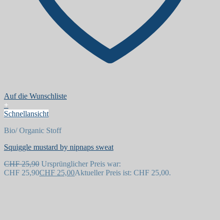
Auf die Wunschliste
+
Schnellansicht
Bio/ Organic Stoff
Squiggle mustard by nipnaps sweat
CHF
25,90
Ursprünglicher Preis war:
CHF 25,90
CHF
25,00
Aktueller Preis ist: CHF 25,00.