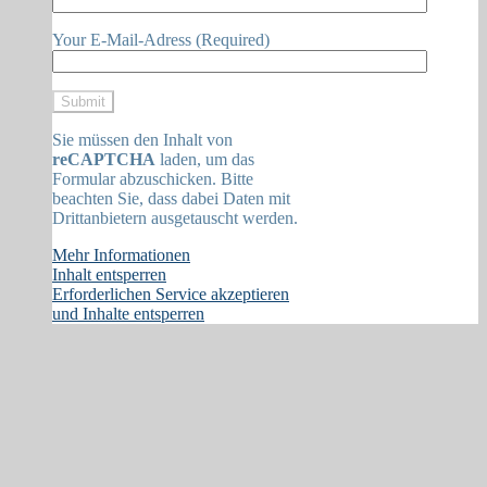
Your E-Mail-Adress (Required)
Sie müssen den Inhalt von
reCAPTCHA
laden, um das
Formular abzuschicken. Bitte
beachten Sie, dass dabei Daten mit
Drittanbietern ausgetauscht werden.
Mehr Informationen
Inhalt entsperren
Erforderlichen Service akzeptieren
und Inhalte entsperren