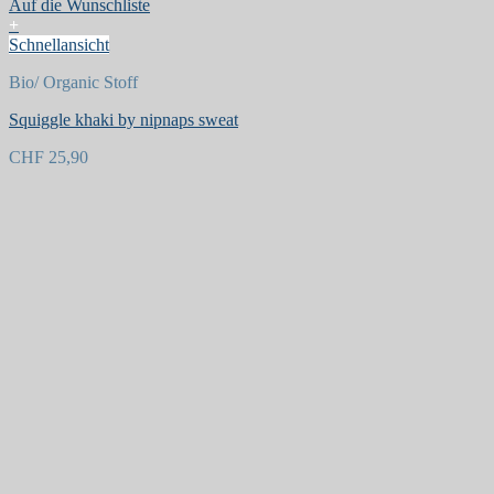
Auf die Wunschliste
+
Schnellansicht
Bio/ Organic Stoff
Squiggle khaki by nipnaps sweat
CHF
25,90