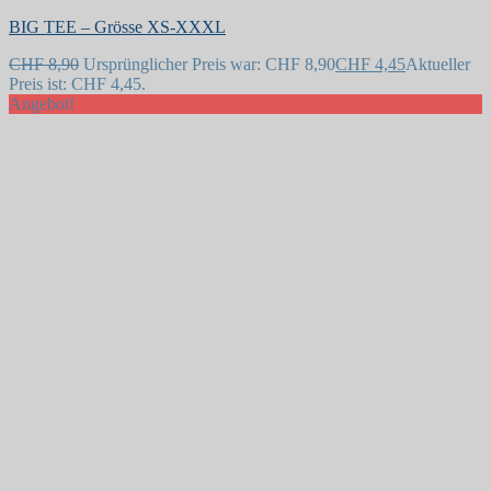
BIG TEE – Grösse XS-XXXL
CHF
8,90
Ursprünglicher Preis war: CHF 8,90
CHF
4,45
Aktueller
Preis ist: CHF 4,45.
Angebot!