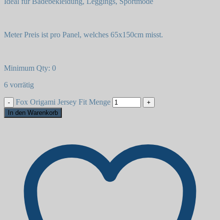
Ideal für Badebekleidung, Leggings, Sportmode
Meter Preis ist pro Panel, welches 65x150cm misst.
Minimum Qty: 0
6 vorrätig
Fox Origami Jersey Fit Menge
In den Warenkorb