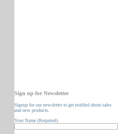
Sign up for Newsletter
Signup for our newsletter to get notified about sales
and new products.
Your Name (Required)