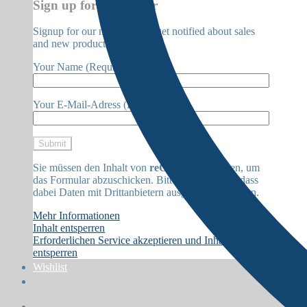
Sign up for Newsletter
Signup for our newsletter to get notified about sales
and new products.
Your Name (Required)
Your E-Mail-Adress (Required)
Sie müssen den Inhalt von
reCAPTCHA
laden, um
das Formular abzuschicken. Bitte beachten Sie, dass
dabei Daten mit Drittanbietern ausgetauscht werden.
Mehr Informationen
Inhalt entsperren
Erforderlichen Service akzeptieren und Inhalte
entsperren
Wishlist