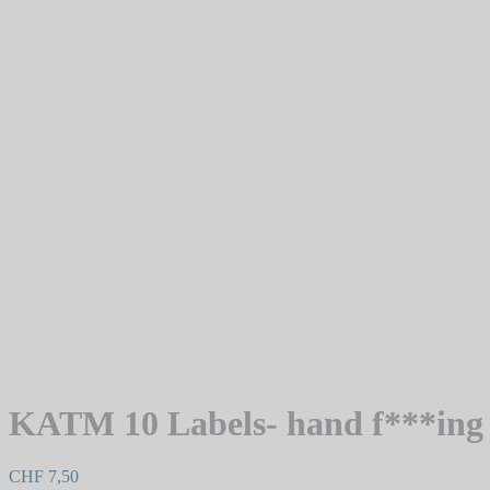
KATM 10 Labels- hand f***ing
CHF
7,50