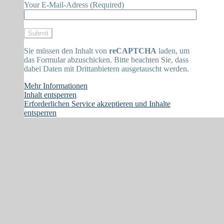
Your E-Mail-Adress (Required)
Sie müssen den Inhalt von
reCAPTCHA
laden, um
das Formular abzuschicken. Bitte beachten Sie, dass
dabei Daten mit Drittanbietern ausgetauscht werden.
Mehr Informationen
Inhalt entsperren
Erforderlichen Service akzeptieren und Inhalte
entsperren