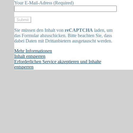
Your E-Mail-Adress (Required)
Sie müssen den Inhalt von
reCAPTCHA
laden, um
das Formular abzuschicken. Bitte beachten Sie, dass
dabei Daten mit Drittanbietern ausgetauscht werden.
Mehr Informationen
Inhalt entsperren
Erforderlichen Service akzeptieren und Inhalte
entsperren