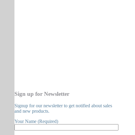
Sign up for Newsletter
Signup for our newsletter to get notified about sales
and new products.
Your Name (Required)