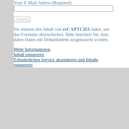
Your E-Mail-Adress (Required)
Sie müssen den Inhalt von
reCAPTCHA
laden, um
das Formular abzuschicken. Bitte beachten Sie, dass
dabei Daten mit Drittanbietern ausgetauscht werden.
Mehr Informationen
Inhalt entsperren
Erforderlichen Service akzeptieren und Inhalte
entsperren