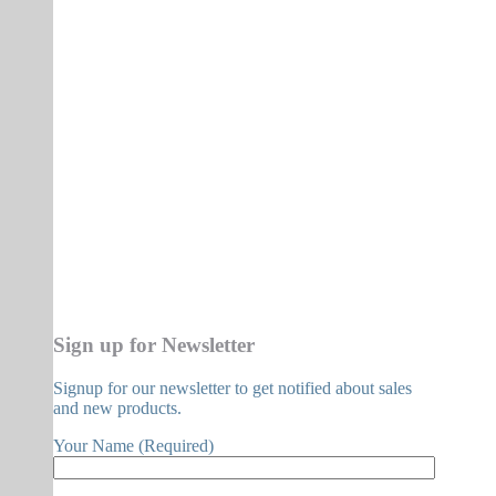
Sign up for Newsletter
Signup for our newsletter to get notified about sales
and new products.
Your Name (Required)