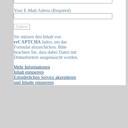
Your E-Mail-Adress (Required)
Sie müssen den Inhalt von
reCAPTCHA
laden, um das
Formular abzuschicken. Bitte
beachten Sie, dass dabei Daten mit
Drittanbietern ausgetauscht werden.
Mehr Informationen
Inhalt entsperren
Erforderlichen Service akzeptieren
und Inhalte entsperren