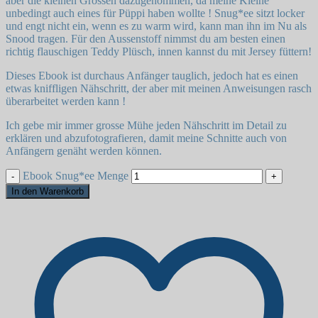
aber die kleinen Grössen dazugenommen, da meine Kleine
unbedingt auch eines für Püppi haben wollte ! Snug*ee sitzt locker
und engt nicht ein, wenn es zu warm wird, kann man ihn im Nu als
Snood tragen. Für den Aussenstoff nimmst du am besten einen
richtig flauschigen Teddy Plüsch, innen kannst du mit Jersey füttern!
Dieses Ebook ist durchaus Anfänger tauglich, jedoch hat es einen
etwas kniffligen Nähschritt, der aber mit meinen Anweisungen rasch
überarbeitet werden kann !
Ich gebe mir immer grosse Mühe jeden Nähschritt im Detail zu
erklären und abzufotografieren, damit meine Schnitte auch von
Anfängern genäht werden können.
Ebook Snug*ee Menge
In den Warenkorb