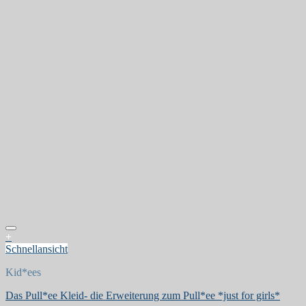
+
Schnellansicht
Kid*ees
Das Pull*ee Kleid- die Erweiterung zum Pull*ee *just for girls*