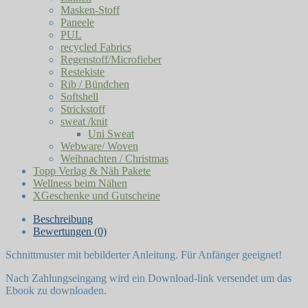
Masken-Stoff
Paneele
PUL
recycled Fabrics
Regenstoff/Microfieber
Restekiste
Rib / Bündchen
Softshell
Strickstoff
sweat /knit
Uni Sweat
Webware/ Woven
Weihnachten / Christmas
Topp Verlag & Näh Pakete
Wellness beim Nähen
XGeschenke und Gutscheine
Beschreibung
Bewertungen (0)
Schnittmuster mit bebilderter Anleitung. Für Anfänger geeignet!
Nach Zahlungseingang wird ein Download-link versendet um das
Ebook zu downloaden.