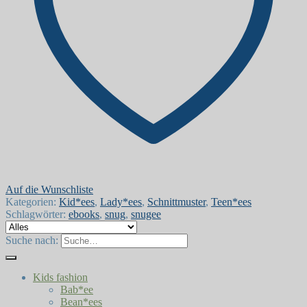
Auf die Wunschliste
Kategorien:
Kid*ees
,
Lady*ees
,
Schnittmuster
,
Teen*ees
Schlagwörter:
ebooks
,
snug
,
snugee
Suche nach:
Kids fashion
Bab*ee
Bean*ees