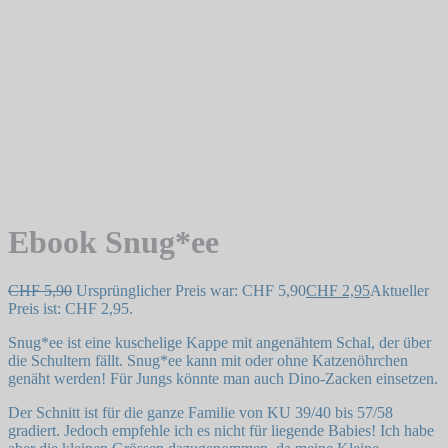
Ebook Snug*ee
CHF
5,90
Ursprünglicher Preis war: CHF 5,90
CHF
2,95
Aktueller
Preis ist: CHF 2,95.
Snug*ee ist eine kuschelige Kappe mit angenähtem Schal, der über
die Schultern fällt. Snug*ee kann mit oder ohne Katzenöhrchen
genäht werden! Für Jungs könnte man auch Dino-Zacken einsetzen.
Der Schnitt ist für die ganze Familie von KU 39/40 bis 57/58
gradiert. Jedoch empfehle ich es nicht für liegende Babies! Ich habe