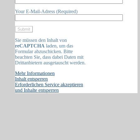
Your E-Mail-Adress (Required)
Sie müssen den Inhalt von
reCAPTCHA
laden, um das
Formular abzuschicken. Bitte
beachten Sie, dass dabei Daten mit
Drittanbietern ausgetauscht werden.
Mehr Informationen
Inhalt entsperren
Erforderlichen Service akzeptieren
und Inhalte entsperren