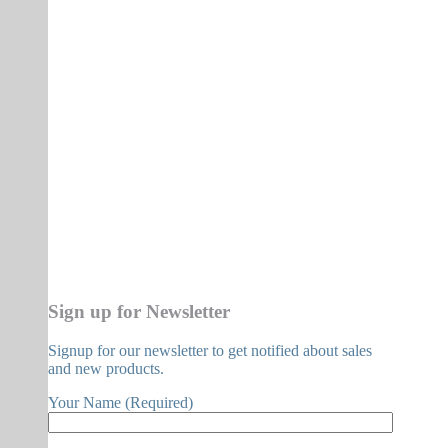
Sign up for Newsletter
Signup for our newsletter to get notified about sales
and new products.
Your Name (Required)