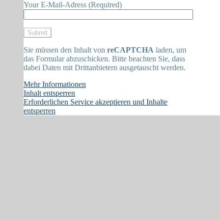
Your E-Mail-Adress (Required)
Sie müssen den Inhalt von
reCAPTCHA
laden, um
das Formular abzuschicken. Bitte beachten Sie, dass
dabei Daten mit Drittanbietern ausgetauscht werden.
Mehr Informationen
Inhalt entsperren
Erforderlichen Service akzeptieren und Inhalte
entsperren