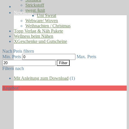
Strickstoff
sweat /knit
Newsletter
Uni Sweat
Webware/ Woven
Weihnachten / Christmas
Topp Verlag & Näh Pakete
Wellness beim Nähen
XGeschenke und Gutscheine
Nach Preis filtern
Min. Preis
Max. Preis
Filter
Filtern nach
Mit Anleitung zum Download
(1)
Angebot!