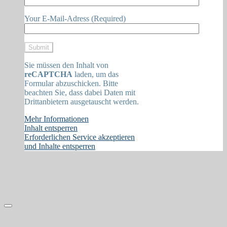
Your E-Mail-Adress (Required)
Sie müssen den Inhalt von
reCAPTCHA
laden, um das
Formular abzuschicken. Bitte
beachten Sie, dass dabei Daten mit
Drittanbietern ausgetauscht werden.
Mehr Informationen
Inhalt entsperren
Erforderlichen Service akzeptieren
und Inhalte entsperren