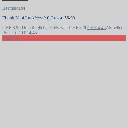
Beamerdatei
Ebook Mini Luck*ees 2.0 Grösse 56-98
CHF
8,90
Ursprünglicher Preis war: CHF 8,90
CHF
4,45
Aktueller
Preis ist: CHF 4,45.
Angebot!