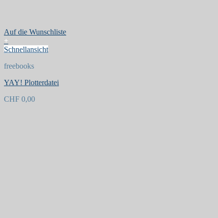
Auf die Wunschliste
+
Schnellansicht
freebooks
YAY! Plotterdatei
CHF
0,00