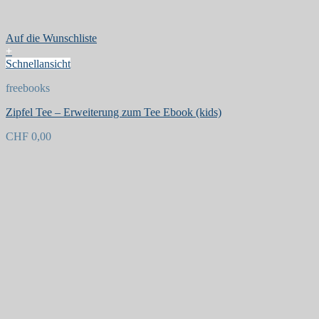
Auf die Wunschliste
+
Schnellansicht
freebooks
Zipfel Tee – Erweiterung zum Tee Ebook (kids)
CHF
0,00