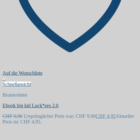
Auf die Wunschliste
+
Schnellansicht
Beamerdatei
Ebook big kid Luck*ees 2.0
CHF
9,90
Ursprünglicher Preis war: CHF 9,90
CHF
4,95
Aktueller
Preis ist: CHF 4,95.