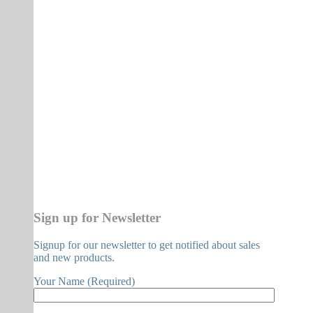
Sign up for Newsletter
Signup for our newsletter to get notified about sales
and new products.
Your Name (Required)