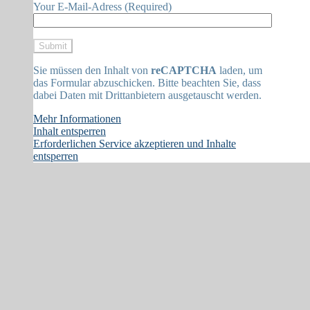
Your E-Mail-Adress (Required)
Sie müssen den Inhalt von
reCAPTCHA
laden, um
das Formular abzuschicken. Bitte beachten Sie, dass
dabei Daten mit Drittanbietern ausgetauscht werden.
Mehr Informationen
Inhalt entsperren
Erforderlichen Service akzeptieren und Inhalte
entsperren