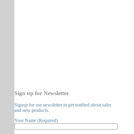
Sign up for Newsletter
Signup for our newsletter to get notified about sales
and new products.
Your Name (Required)