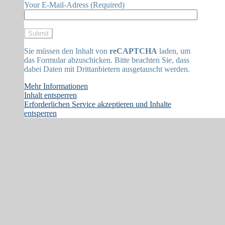
Your E-Mail-Adress (Required)
Sie müssen den Inhalt von
reCAPTCHA
laden, um
das Formular abzuschicken. Bitte beachten Sie, dass
dabei Daten mit Drittanbietern ausgetauscht werden.
Mehr Informationen
Inhalt entsperren
Erforderlichen Service akzeptieren und Inhalte
entsperren