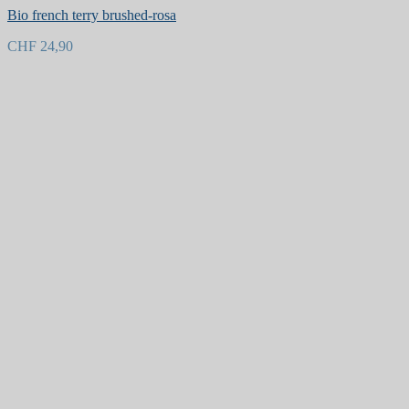
Bio french terry brushed-rosa
CHF
24,90