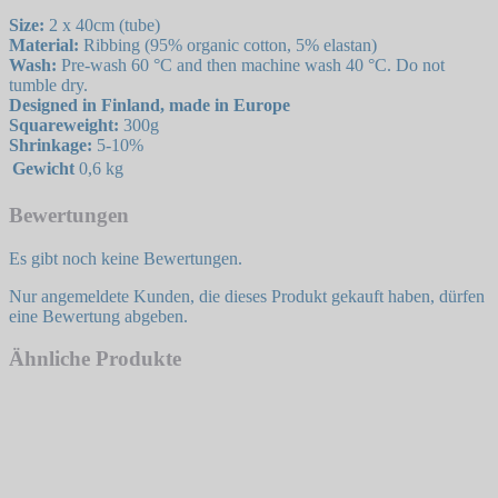
Size:
2 x 40cm (tube)
Material:
Ribbing (95% organic cotton, 5% elastan)
Wash:
Pre-wash 60 °C and then machine wash 40 °C. Do not
tumble dry.
Designed in Finland, made in Europe
Squareweight:
300g
Shrinkage:
5-10%
Gewicht
0,6 kg
Bewertungen
Es gibt noch keine Bewertungen.
Nur angemeldete Kunden, die dieses Produkt gekauft haben, dürfen
eine Bewertung abgeben.
Ähnliche Produkte