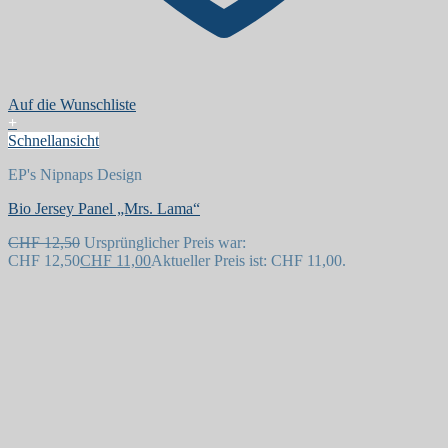
Auf die Wunschliste
+
Schnellansicht
EP's Nipnaps Design
Bio Jersey Panel „Mrs. Lama“
CHF
12,50
Ursprünglicher Preis war:
CHF 12,50
CHF
11,00
Aktueller Preis ist: CHF 11,00.