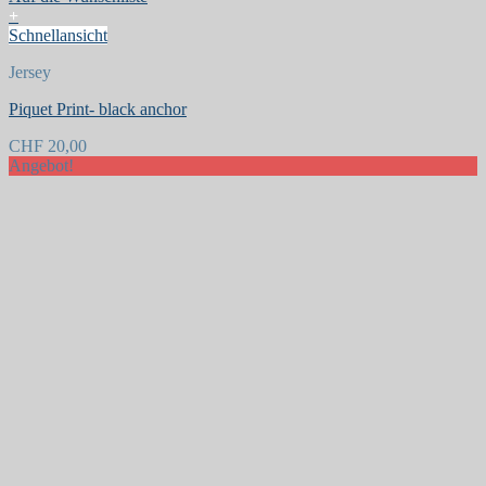
+
Schnellansicht
Jersey
Piquet Print- black anchor
CHF
20,00
Angebot!