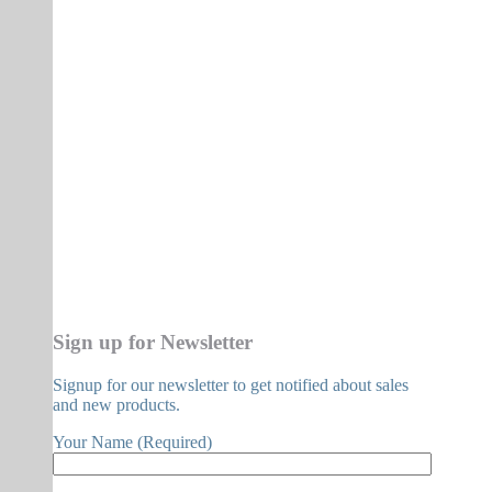
Sign up for Newsletter
Signup for our newsletter to get notified about sales
and new products.
Your Name (Required)