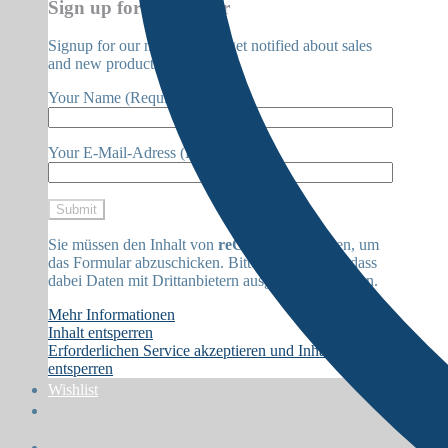
Sign up for Newsletter
Signup for our newsletter to get notified about sales
and new products.
Your Name (Required)
Your E-Mail-Adress (Required)
Sie müssen den Inhalt von
reCAPTCHA
laden, um
das Formular abzuschicken. Bitte beachten Sie, dass
dabei Daten mit Drittanbietern ausgetauscht werden.
Mehr Informationen
Inhalt entsperren
Erforderlichen Service akzeptieren und Inhalte
entsperren
Wishlist