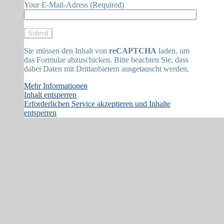
Your E-Mail-Adress (Required)
Sie müssen den Inhalt von
reCAPTCHA
laden, um
das Formular abzuschicken. Bitte beachten Sie, dass
dabei Daten mit Drittanbietern ausgetauscht werden.
Mehr Informationen
Inhalt entsperren
Erforderlichen Service akzeptieren und Inhalte
entsperren