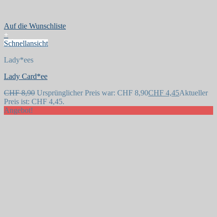
Auf die Wunschliste
+
Schnellansicht
Lady*ees
Lady Card*ee
CHF
8,90
Ursprünglicher Preis war: CHF 8,90
CHF
4,45
Aktueller
Preis ist: CHF 4,45.
Angebot!