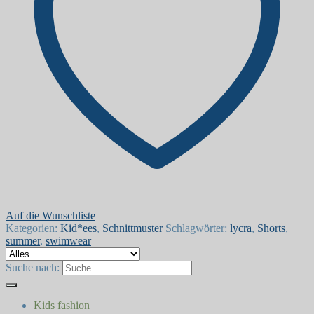
Auf die Wunschliste
Kategorien:
Kid*ees
,
Schnittmuster
Schlagwörter:
lycra
,
Shorts
,
summer
,
swimwear
Suche nach:
Kids fashion