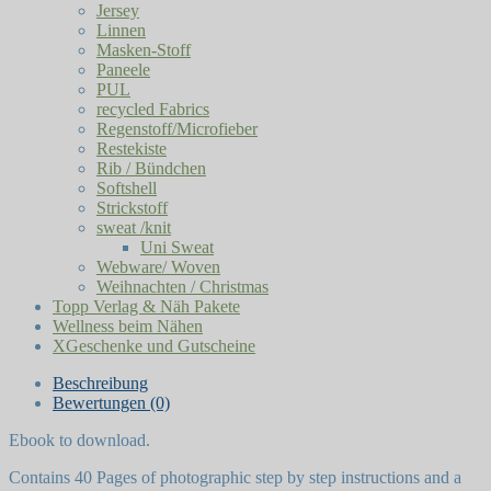
Jersey
Linnen
Masken-Stoff
Paneele
PUL
recycled Fabrics
Regenstoff/Microfieber
Restekiste
Rib / Bündchen
Softshell
Strickstoff
sweat /knit
Uni Sweat
Webware/ Woven
Weihnachten / Christmas
Topp Verlag & Näh Pakete
Wellness beim Nähen
XGeschenke und Gutscheine
Beschreibung
Bewertungen (0)
Ebook to download.
Contains 40 Pages of photographic step by step instructions and a