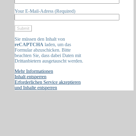
Your E-Mail-Adress (Required)
Sie müssen den Inhalt von
reCAPTCHA
laden, um das
Formular abzuschicken. Bitte
beachten Sie, dass dabei Daten mit
Drittanbietern ausgetauscht werden.
Mehr Informationen
Inhalt entsperren
Erforderlichen Service akzeptieren
und Inhalte entsperren