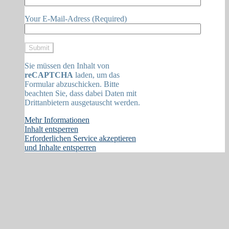
Your E-Mail-Adress (Required)
Sie müssen den Inhalt von
reCAPTCHA
laden, um das
Formular abzuschicken. Bitte
beachten Sie, dass dabei Daten mit
Drittanbietern ausgetauscht werden.
Mehr Informationen
Inhalt entsperren
Erforderlichen Service akzeptieren
und Inhalte entsperren