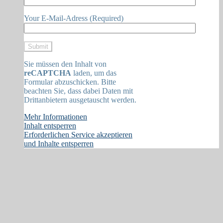
Your E-Mail-Adress (Required)
Sie müssen den Inhalt von
reCAPTCHA
laden, um das
Formular abzuschicken. Bitte
beachten Sie, dass dabei Daten mit
Drittanbietern ausgetauscht werden.
Mehr Informationen
Inhalt entsperren
Erforderlichen Service akzeptieren
und Inhalte entsperren