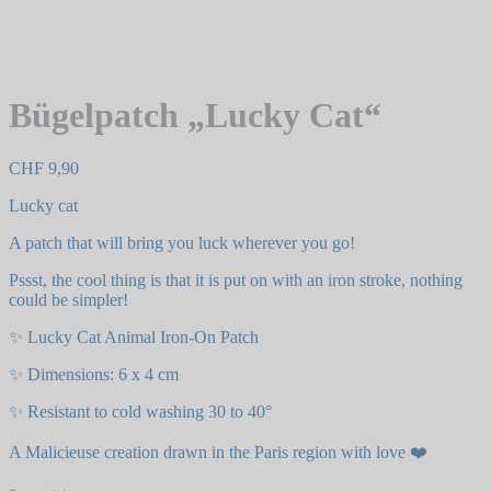
Bügelpatch „Lucky Cat“
CHF
9,90
Lucky cat
A patch that will bring you luck wherever you go!
Pssst, the cool thing is that it is put on with an iron stroke, nothing
could be simpler!
✨ Lucky Cat Animal Iron-On Patch
✨ Dimensions: 6 x 4 cm
✨ Resistant to cold washing 30 to 40°
A Malicieuse creation drawn in the Paris region with love ❤️