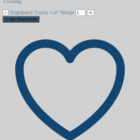
3 vorrätig
Bügelpatch "Lucky Cat" Menge
In den Warenkorb