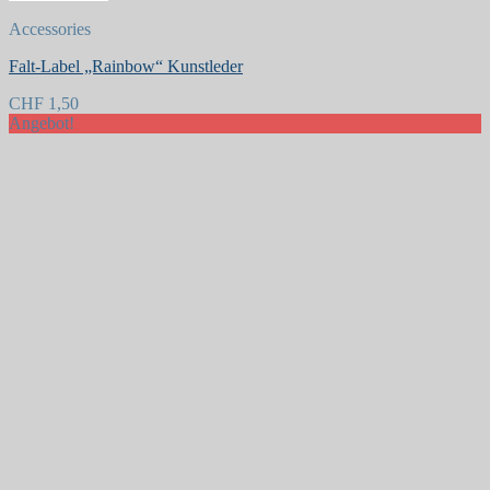
Accessories
Falt-Label „Rainbow“ Kunstleder
CHF
1,50
Angebot!