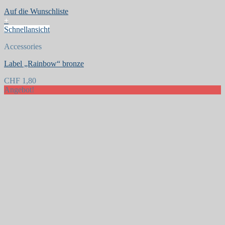
Auf die Wunschliste
+
Schnellansicht
Accessories
Label „Rainbow“ bronze
CHF
1,80
Angebot!