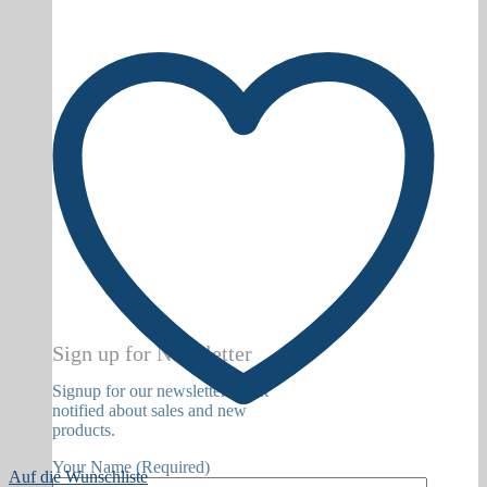
Sign up for Newsletter
Signup for our newsletter to get
notified about sales and new
products.
Your Name (Required)
Auf die Wunschliste