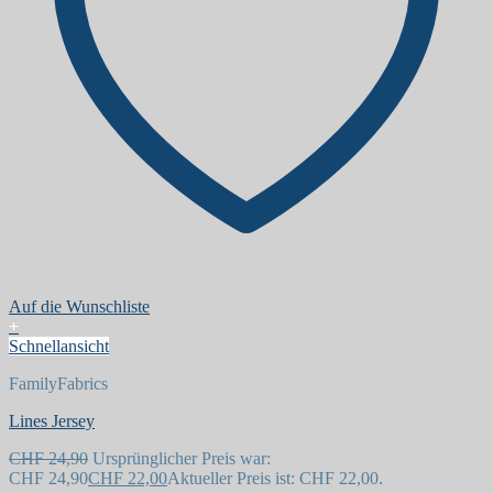
Auf die Wunschliste
+
Schnellansicht
FamilyFabrics
Lines Jersey
CHF
24,90
Ursprünglicher Preis war:
CHF 24,90
CHF
22,00
Aktueller Preis ist: CHF 22,00.