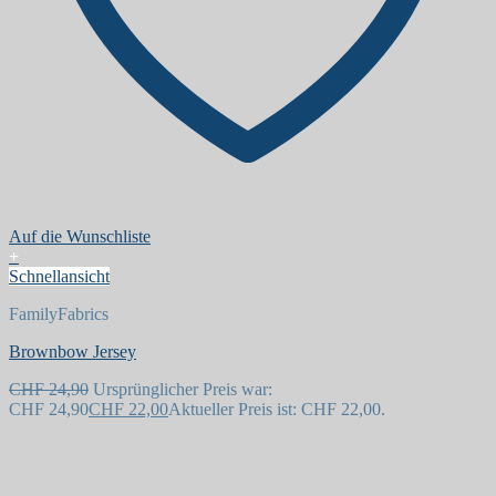
Auf die Wunschliste
+
Schnellansicht
FamilyFabrics
Brownbow Jersey
CHF
24,90
Ursprünglicher Preis war:
CHF 24,90
CHF
22,00
Aktueller Preis ist: CHF 22,00.