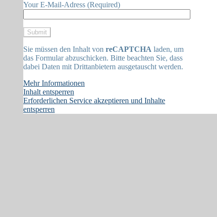
Your E-Mail-Adress (Required)
Sie müssen den Inhalt von
reCAPTCHA
laden, um
das Formular abzuschicken. Bitte beachten Sie, dass
dabei Daten mit Drittanbietern ausgetauscht werden.
Mehr Informationen
Inhalt entsperren
Erforderlichen Service akzeptieren und Inhalte
entsperren