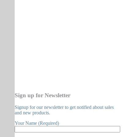
Sign up for Newsletter
Signup for our newsletter to get notified about sales
and new products.
Your Name (Required)